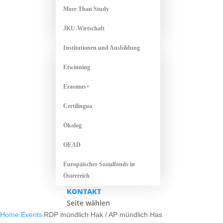
More Than Study
JKU-Wirtschaft
Institutionen und Ausbildung
Etwinning
Erasmus+
Certilingua
Ökolog
OEAD
Europäischer Sozialfonds in
Österreich
KONTAKT
Seite wählen
Home
Events
RDP mündlich Hak / AP mündlich Has