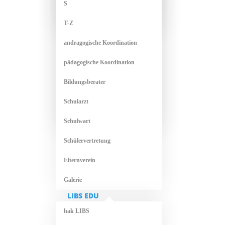
S
T-Z
andragogische Koordination
pädagogische Koordination
Bildungsberater
Schularzt
Schulwart
Schülervertretung
Elternverein
Galerie
LIBS EDU
hak LIBS