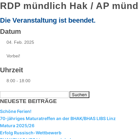
RDP mündlich Hak / AP münd
Die Veranstaltung ist beendet.
Datum
04. Feb. 2025
Vorbei!
Uhrzeit
8:00 - 18:00
Suchen
NEUESTE BEITRÄGE
nach:
Schöne Ferien!
70-jähriges Maturatreffen an der BHAK/BHAS LIBS Linz
Matura 2025/26
Erfolg Russisch-Wettbewerb