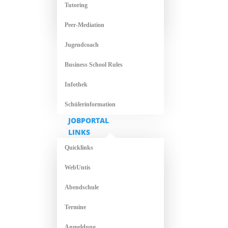
Tutoring
Peer-Mediation
Jugendcoach
Business School Rules
Infothek
Schülerinformation
JOBPORTAL
LINKS
Quicklinks
WebUntis
Abendschule
Termine
Anmeldung