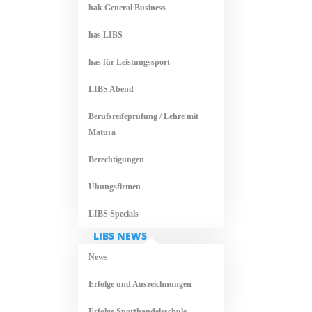
hak General Business
has LIBS
has für Leistungssport
LIBS Abend
Berufsreifeprüfung / Lehre mit
Matura
Berechtigungen
Übungsfirmen
LIBS Specials
LIBS NEWS
News
Erfolge und Auszeichnungen
Erfolge Sporthandelsschule