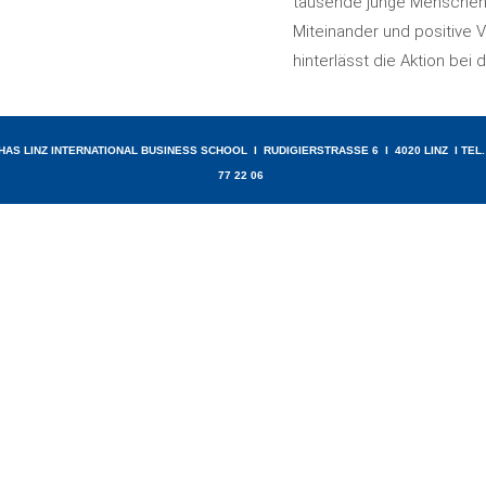
tausende junge Menschen be
Miteinander und positive 
hinterlässt die Aktion bei
HAS LINZ INTERNATIONAL BUSINESS SCHOOL I RUDIGIERSTRASSE 6 I 4020 LINZ I TEL. 0
7 22 06