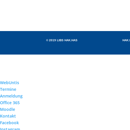
© 2019 LIBS HAK.HAS
HAK.
WebUntis
Termine
Anmeldung
Office 365
Moodle
Kontakt
Facebook
Instagram