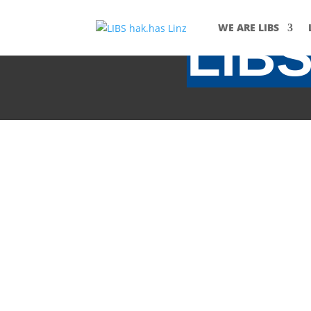
WE ARE LIBS
LIB